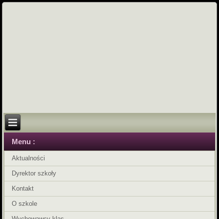
Menu :
Aktualności
Dyrektor szkoły
Kontakt
O szkole
Wychowawcy klas