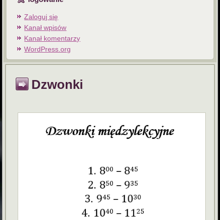
Zaloguj się
Kanał wpisów
Kanał komentarzy
WordPress.org
Dzwonki