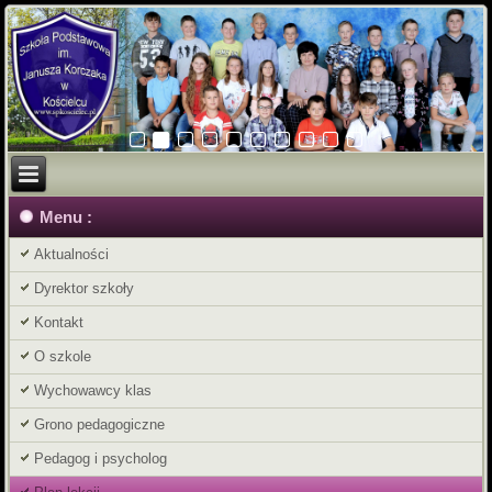
Menu :
Aktualności
Dyrektor szkoły
Kontakt
O szkole
Wychowawcy klas
Grono pedagogiczne
Pedagog i psycholog