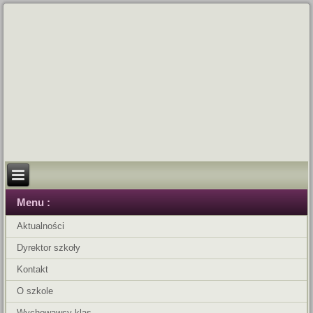
Menu :
Aktualności
Dyrektor szkoły
Kontakt
O szkole
Wychowawcy klas