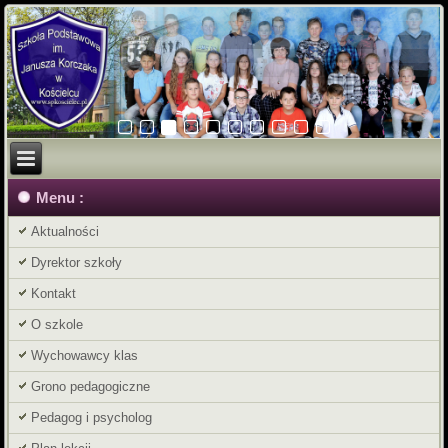
Menu :
Aktualności
Dyrektor szkoły
Kontakt
O szkole
Wychowawcy klas
Grono pedagogiczne
Pedagog i psycholog