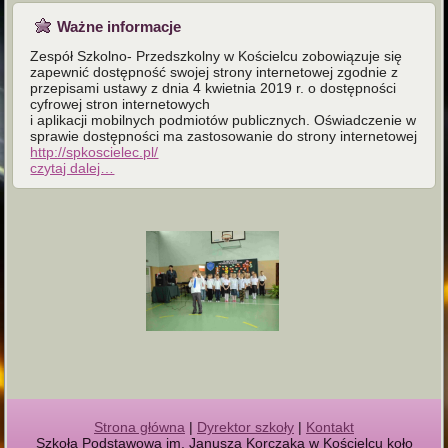
Ważne informacje
Zespół Szkolno- Przedszkolny w Kościelcu zobowiązuje się
zapewnić dostępność swojej strony internetowej zgodnie z
przepisami ustawy z dnia 4 kwietnia 2019 r. o dostępności
cyfrowej stron internetowych
i aplikacji mobilnych podmiotów publicznych. Oświadczenie w
sprawie dostępności ma zastosowanie do strony internetowej
http://spkoscielec.pl/
czytaj dalej…
Strona główna
|
Dyrektor szkoły
|
Kontakt
Szkoła Podstawowa im. Janusza Korczaka w Kościelcu koło