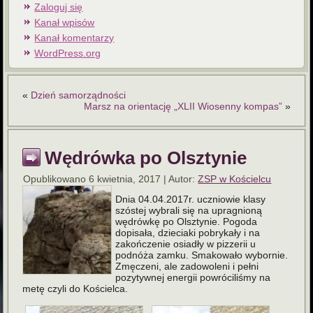
Zaloguj się
Kanał wpisów
Kanał komentarzy
WordPress.org
«
Dzień samorządności
Marsz na orientację „XLII Wiosenny kompas”
»
Wędrówka po Olsztynie
Opublikowano
6 kwietnia, 2017
|
Autor:
ZSP w Kościelcu
Dnia 04.04.2017r. uczniowie klasy
szóstej wybrali się na upragnioną
wędrówkę po Olsztynie.
Pogoda
dopisała, dzieciaki pobrykały i na
zakończenie osiadły w pizzerii u
podnóża zamku. Smakowało wybornie.
Zmęczeni, ale zadowoleni i pełni
pozytywnej energii powróciliśmy na
metę czyli do Kościelca.