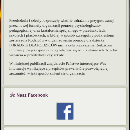
Przedszkola i szkoły rozpoczęły właśnie wdrażanie przygotowanej
przez
nowej formuły organizacji pomocy psychologiczno-
pedagogicznej oraz kształcenia specjalnego w przedszkolach,
szkołach i placówkach, w której w sposób szczególny podkreślona
została rola Rodziców w organizowaniu pomocy dla dziecka.
PORADNIK DLA RODZICÓW ma na celu przekazanie Rodzicom
informacji, w jaki sposób mogą włączyć się w udzielanie ich dziecku
wsparcia w przedszkolu czy szkole.
W niniejszej publikacji znajdziecie Państwo interesujące Was
informacje wynikające z przepisów prawa, które pozwolą lepiej
zrozumieć, w jaki sposób zmieni się organizacja
Nasz Facebook