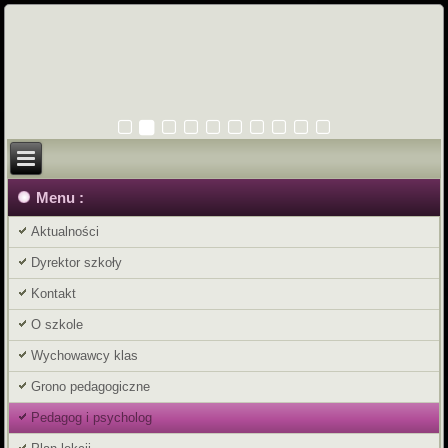
Menu :
Aktualności
Dyrektor szkoły
Kontakt
O szkole
Wychowawcy klas
Grono pedagogiczne
Pedagog i psycholog