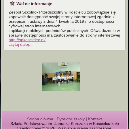
Ważne informacje
Zespół Szkolno- Przedszkolny w Kościelcu zobowiązuje się
zapewnić dostępność swojej strony internetowej zgodnie z
przepisami ustawy z dnia 4 kwietnia 2019 r. o dostępności
cyfrowej stron internetowych
i aplikacji mobilnych podmiotów publicznych. Oświadczenie w
sprawie dostępności ma zastosowanie do strony internetowej
http://spkoscielec.pl/
czytaj dalej…
Strona główna
|
Dyrektor szkoły
|
Kontakt
Szkoła Podstawowa im. Janusza Korczaka w Kościelcu koło
Częstochowy © 2026. Wszystkie prawa zastrzeżone.