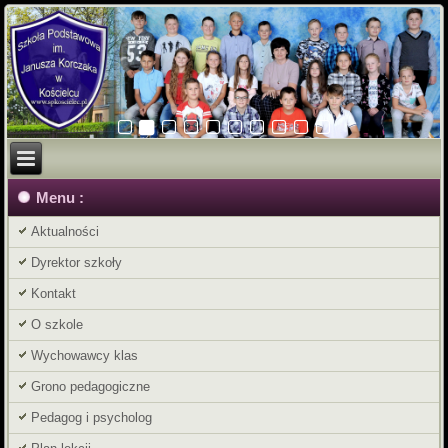
Menu :
Aktualności
Dyrektor szkoły
Kontakt
O szkole
Wychowawcy klas
Grono pedagogiczne
Pedagog i psycholog