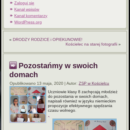
Zaloguj się
Kanał wpisów
Kanał komentarzy
WordPress.org
«
DRODZY RODZICE i OPIEKUNOWIE!
Kościelec na starej fotografii
»
Pozostańmy w swoich
domach
Opublikowano
13 maja, 2020
|
Autor:
ZSP w Kościelcu
Uczniowie klasy 8 zachęcają młodzież
do pozostania w swoich domach,
napisali również w języku niemieckim
propozycje efektywnego spędzania
czasu wolnego.