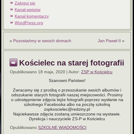
Zaloguj się
Kanał wpisów
Kanał komentarzy
WordPress.org
«
Pozostańmy w swoich domach
Jan Paweł II
»
Kościelec na starej fotografii
Opublikowano
18 maja, 2020
|
Autor:
ZSP w Kościelcu
Szanowni Państwo!
Zwracamy się z prośbą o przeszukanie swoich albumów i
odszukanie starych fotografii naszej miejscowości. Prosimy
o udostępnienie zdjęcia tejże fotografii poprzez wysłanie na
szkolnego Facebooka albo na pocztę szkolną
zspkoscielec@redziny.pl
Najciekawsze zdjęcia zostaną umieszczone na wystawie.
Dyrekcja i nauczyciele ZS-P w Kościelcu
Opublikowano
SZKOLNE WIADOMOŚCI