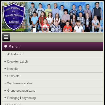
Menu :
Aktualności
Dyrektor szkoły
Kontakt
O szkole
Wychowawcy klas
Grono pedagogiczne
Pedagog i psycholog