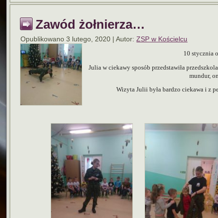
Zawód żołnierza…
Opublikowano
3 lutego, 2020
|
Autor:
ZSP w Kościelcu
10 stycznia 
Julia w ciekawy sposób przedstawiła przedszkolak
mundur, om
Wizyta Julii była bardzo ciekawa i z