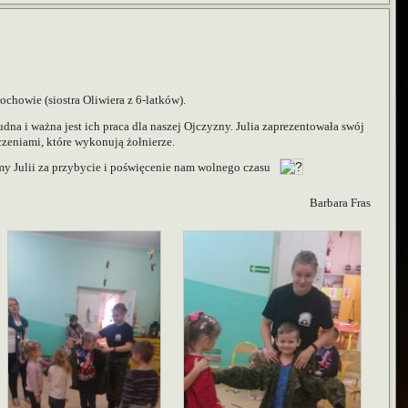
chowie (siostra Oliwiera z 6-latków).
dna i ważna jest ich praca dla naszej Ojczyzny. Julia zaprezentowała swój
zeniami, które wykonują żołnierze.
my Julii za przybycie i poświęcenie nam wolnego czasu
Barbara Fras