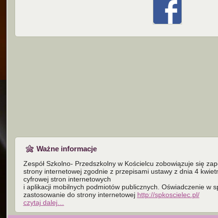
Ważne informacje
Zespół Szkolno- Przedszkolny w Kościelcu zobowiązuje się za
strony internetowej zgodnie z przepisami ustawy z dnia 4 kwiet
cyfrowej stron internetowych
i aplikacji mobilnych podmiotów publicznych. Oświadczenie w 
zastosowanie do strony internetowej
http://spkoscielec.pl/
czytaj dalej…