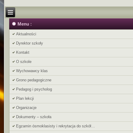
Menu :
Aktualności
Dyrektor szkoły
Kontakt
O szkole
Wychowawcy klas
Grono pedagogiczne
Pedagog i psycholog
Plan lekcji
Organizacje
Dokumenty – szkoła
Egzamin ósmoklasisty i rekrytacja do szkół…