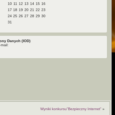
10
11
12
13
14
15
16
17
18
19
20
21
22
23
24
25
26
27
28
29
30
31
rony Danych (IOD)
mail:
Wyniki konkursu”Bezpieczny Internet”
»