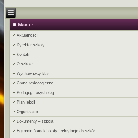
Menu :
Aktualności
Dyrektor szkoły
Kontakt
O szkole
Wychowawcy klas
Grono pedagogiczne
Pedagog i psycholog
Plan lekcji
Organizacje
Dokumenty – szkoła
Egzamin ósmoklasisty i rekrytacja do szkół…