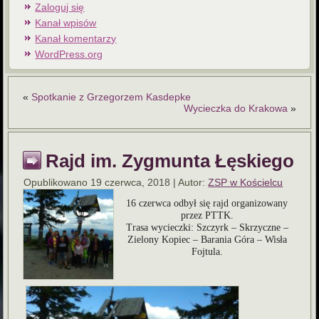
Zaloguj się
Kanał wpisów
Kanał komentarzy
WordPress.org
«
Spotkanie z Grzegorzem Kasdepke
Wycieczka do Krakowa
»
Rajd im. Zygmunta Łęskiego
Opublikowano
19 czerwca, 2018
|
Autor:
ZSP w Kościelcu
16 czerwca odbył się rajd organizowany
przez PTTK.
Trasa wycieczki: Szczyrk – Skrzyczne –
Zielony Kopiec – Barania Góra – Wisła
Fojtula.