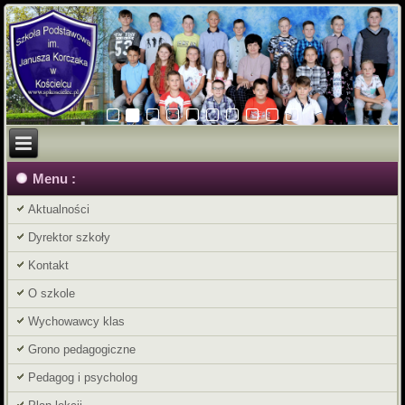
Menu :
Aktualności
Dyrektor szkoły
Kontakt
O szkole
Wychowawcy klas
Grono pedagogiczne
Pedagog i psycholog