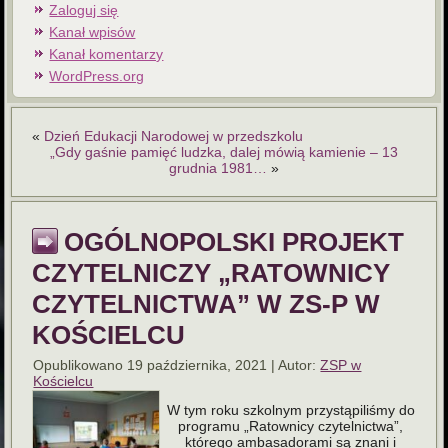
Zaloguj się
Kanał wpisów
Kanał komentarzy
WordPress.org
«
Dzień Edukacji Narodowej w przedszkolu
„Gdy gaśnie pamięć ludzka, dalej mówią kamienie – 13
grudnia 1981…
»
OGÓLNOPOLSKI PROJEKT
CZYTELNICZY „RATOWNICY
CZYTELNICTWA” W ZS-P W
KOŚCIELCU
Opublikowano
19 października, 2021
|
Autor:
ZSP w
Kościelcu
W tym roku szkolnym przystąpiliśmy do
programu „Ratownicy czytelnictwa”,
którego ambasadorami są znani i