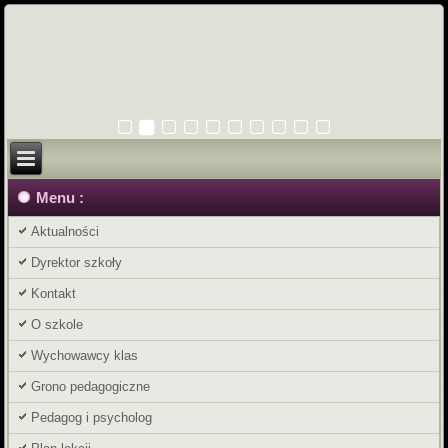
Menu :
Aktualności
Dyrektor szkoły
Kontakt
O szkole
Wychowawcy klas
Grono pedagogiczne
Pedagog i psycholog