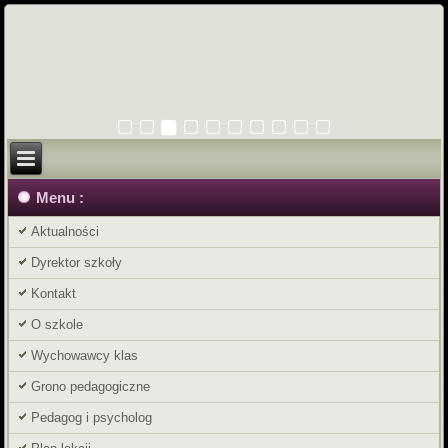
Menu :
Aktualności
Dyrektor szkoły
Kontakt
O szkole
Wychowawcy klas
Grono pedagogiczne
Pedagog i psycholog