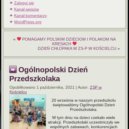
Zaloguj się
Kanał wpisów
Kanał komentarzy
WordPress.org
«
POMAGAMY POLSKIM DZIECIOM I POLAKOM NA
KRESACH
DZIEŃ CHŁOPAKA W ZS-P W KOŚCIELCU
»
Ogólnopolski Dzień
Przedszkolaka
Opublikowano
1 października, 2021
|
Autor:
ZSP w
Kościelcu
20 września w naszym przedszkolu
świętowaliśmy Ogólnopolski Dzień
Przedszkolaka.
W tym dniu na dzieci czekało wiele
atrakcji. Przedszkolaki uczestniczyły we
wspólnych zabawach, konkurencjach