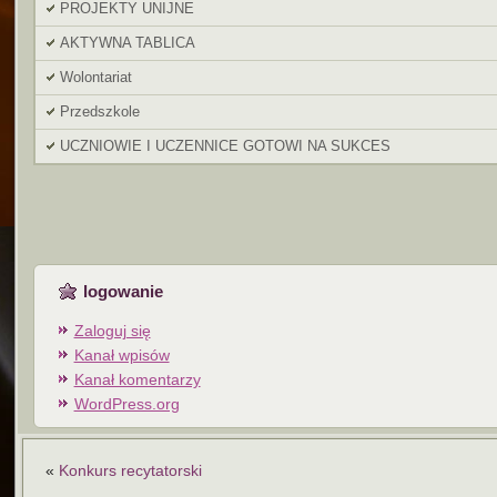
PROJEKTY UNIJNE
AKTYWNA TABLICA
Wolontariat
Przedszkole
UCZNIOWIE I UCZENNICE GOTOWI NA SUKCES
logowanie
Zaloguj się
Kanał wpisów
Kanał komentarzy
WordPress.org
«
Konkurs recytatorski