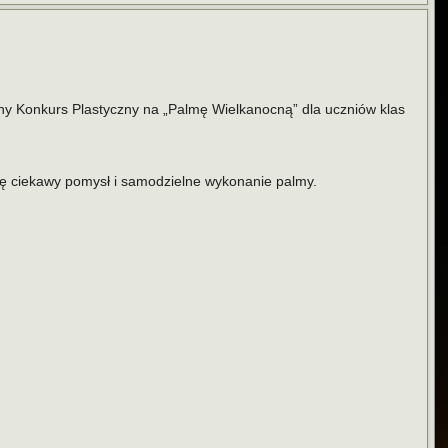
ny Konkurs Plastyczny na „Palmę Wielkanocną” dla uczniów klas
się ciekawy pomysł i samodzielne wykonanie palmy.