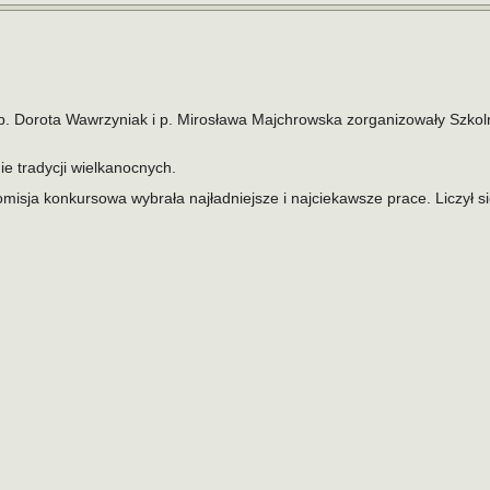
p. Dorota Wawrzyniak i p. Mirosława Majchrowska zorganizowały Szkol
e tradycji wielkanocnych.
omisja konkursowa wybrała najładniejsze i najciekawsze prace. Liczył 