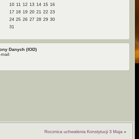
10
11
12
13
14
15
16
17
18
19
20
21
22
23
24
25
26
27
28
29
30
31
rony Danych (IOD)
mail:
Rocznica uchwalenia Konstytucji 3 Maja
»