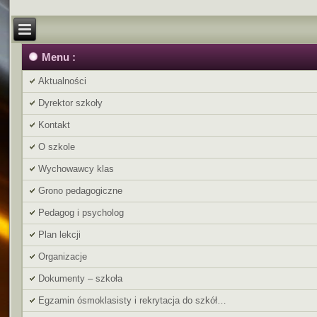
Menu :
Aktualności
Dyrektor szkoły
Kontakt
O szkole
Wychowawcy klas
Grono pedagogiczne
Pedagog i psycholog
Plan lekcji
Organizacje
Dokumenty – szkoła
Egzamin ósmoklasisty i rekrytacja do szkół…