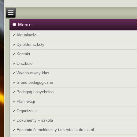
Menu :
Aktualności
Dyrektor szkoły
Kontakt
O szkole
Wychowawcy klas
Grono pedagogiczne
Pedagog i psycholog
Plan lekcji
Organizacje
Dokumenty – szkoła
Egzamin ósmoklasisty i rekrytacja do szkół…