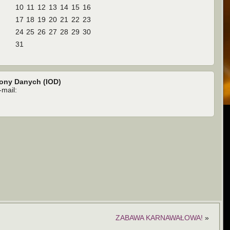
10
11
12
13
14
15
16
17
18
19
20
21
22
23
24
25
26
27
28
29
30
31
rony Danych (IOD)
mail:
ZABAWA KARNAWAŁOWA!
»