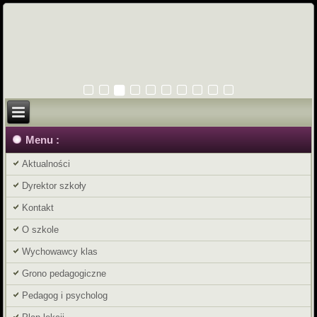
Menu :
Aktualności
Dyrektor szkoły
Kontakt
O szkole
Wychowawcy klas
Grono pedagogiczne
Pedagog i psycholog