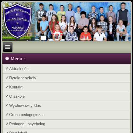
Menu :
Aktualności
Dyrektor szkoły
Kontakt
O szkole
Wychowawcy klas
Grono pedagogiczne
Pedagog i psycholog