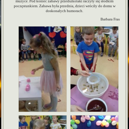
muzyce. Pod koniec zabawy przedszkolaki raczyły się słodkim
poczęstunkiem. Zabawa była przednia, dzieci wróciły do domu w
doskonałych humorach.
Barbara Fras