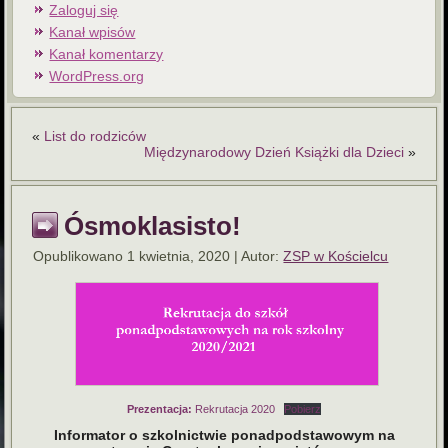
Zaloguj się
Kanał wpisów
Kanał komentarzy
WordPress.org
«
List do rodziców
Międzynarodowy Dzień Książki dla Dzieci
»
Ósmoklasisto!
Opublikowano
1 kwietnia, 2020
|
Autor:
ZSP w Kościelcu
Prezentacja:
Rekrutacja 2020
Pobierz
Informator o szkolnictwie ponadpodstawowym na