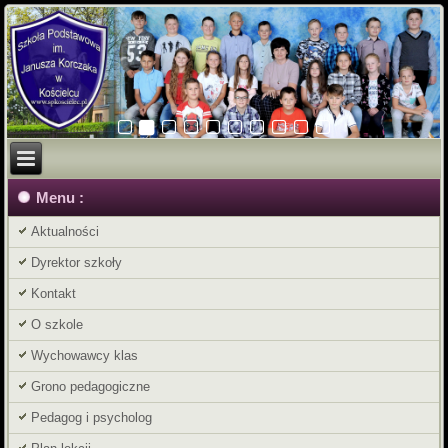
Menu :
Aktualności
Dyrektor szkoły
Kontakt
O szkole
Wychowawcy klas
Grono pedagogiczne
Pedagog i psycholog