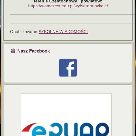
terenie Częstochowy i powiatów:
https://womczest.edu.pl/wybieram-szkole/
——————————————————————————————
——————————————————————————————
Opublikowano
SZKOLNE WIADOMOŚCI
Nasz Facebook