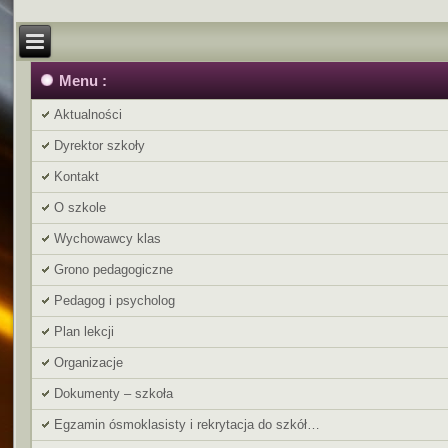
Menu :
Aktualności
Dyrektor szkoły
Kontakt
O szkole
Wychowawcy klas
Grono pedagogiczne
Pedagog i psycholog
Plan lekcji
Organizacje
Dokumenty – szkoła
Egzamin ósmoklasisty i rekrytacja do szkół…