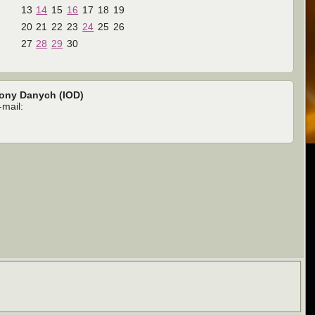
13
14
15
16
17
18
19
20
21
22
23
24
25
26
27
28
29
30
rony Danych (IOD)
mail: