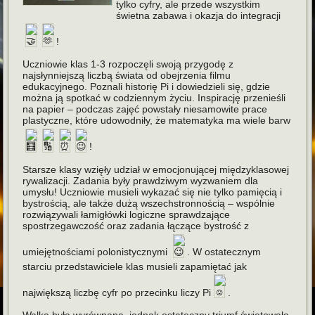
tylko cyfry, ale przede wszystkim
świetna zabawa i okazja do integracji
!
Uczniowie klas 1-3 rozpoczęli swoją przygodę z
najsłynniejszą liczbą świata od obejrzenia filmu
edukacyjnego. Poznali historię Pi i dowiedzieli się, gdzie
można ją spotkać w codziennym życiu. Inspirację przenieśli
na papier – podczas zajęć powstały niesamowite prace
plastyczne, które udowodniły, że matematyka ma wiele barw
!
Starsze klasy wzięły udział w emocjonującej międzyklasowej
rywalizacji. Zadania były prawdziwym wyzwaniem dla
umysłu! Uczniowie musieli wykazać się nie tylko pamięcią i
bystrością, ale także dużą wszechstronnością – wspólnie
rozwiązywali łamigłówki logiczne sprawdzające
spostrzegawczość oraz zadania łączące bystrość z
umiejętnościami polonistycznymi
. W ostatecznym
starciu przedstawiciele klas musieli zapamiętać jak
największą liczbę cyfr po przecinku liczy Pi
.