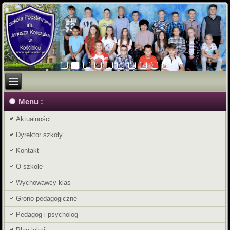
Menu :
Aktualności
Dyrektor szkoły
Kontakt
O szkole
Wychowawcy klas
Grono pedagogiczne
Pedagog i psycholog