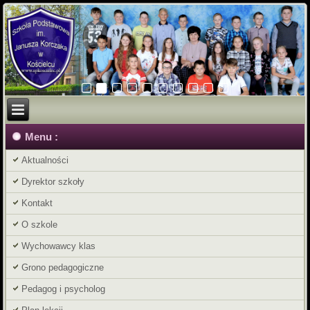
Menu :
Aktualności
Dyrektor szkoły
Kontakt
O szkole
Wychowawcy klas
Grono pedagogiczne
Pedagog i psycholog