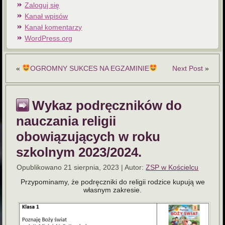
Zaloguj się
Kanał wpisów
Kanał komentarzy
WordPress.org
«
OGROMNY SUKCES NA EGZAMINIE
Next Post
»
Wykaz podręczników do
nauczania religii
obowiązujących w roku
szkolnym 2023/2024.
Opublikowano
21 sierpnia, 2023
|
Autor:
ZSP w Kościelcu
Przypominamy, że podręczniki do religii rodzice kupują we
własnym zakresie.