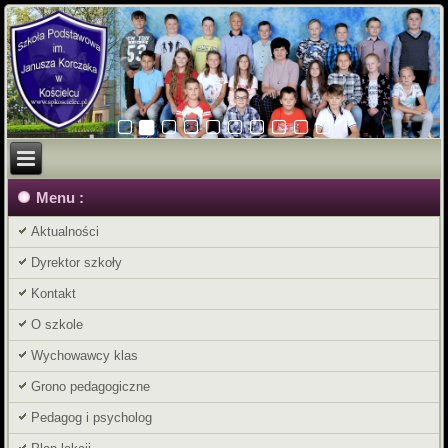
Menu :
Aktualności
Dyrektor szkoły
Kontakt
O szkole
Wychowawcy klas
Grono pedagogiczne
Pedagog i psycholog