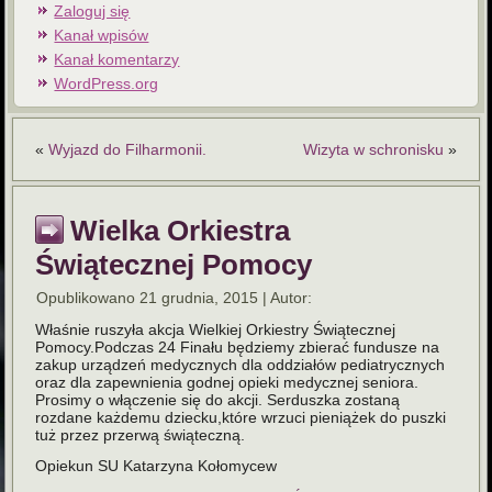
Zaloguj się
Kanał wpisów
Kanał komentarzy
WordPress.org
«
Wyjazd do Filharmonii.
Wizyta w schronisku
»
Wielka Orkiestra
Świątecznej Pomocy
Opublikowano
21 grudnia, 2015
|
Autor:
Właśnie ruszyła akcja Wielkiej Orkiestry Świątecznej
Pomocy.Podczas 24 Finału będziemy zbierać fundusze na
zakup
urządzeń medycznych dla oddziałów pediatrycznych
oraz dla zapewnienia godnej opieki medycznej seniora.
Prosimy o włączenie się do akcji. Serduszka zostaną
rozdane każdemu dziecku,które wrzuci pieniążek do puszki
tuż przez przerwą świąteczną.
Opiekun SU Katarzyna Kołomycew