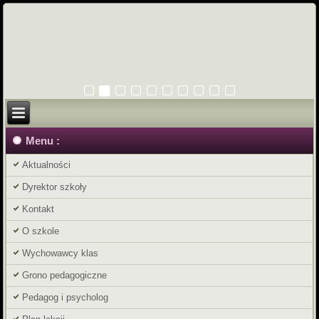
Menu :
Aktualności
Dyrektor szkoły
Kontakt
O szkole
Wychowawcy klas
Grono pedagogiczne
Pedagog i psycholog