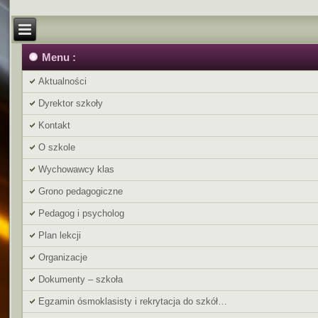
Menu :
Aktualności
Dyrektor szkoły
Kontakt
O szkole
Wychowawcy klas
Grono pedagogiczne
Pedagog i psycholog
Plan lekcji
Organizacje
Dokumenty – szkoła
Egzamin ósmoklasisty i rekrytacja do szkół…