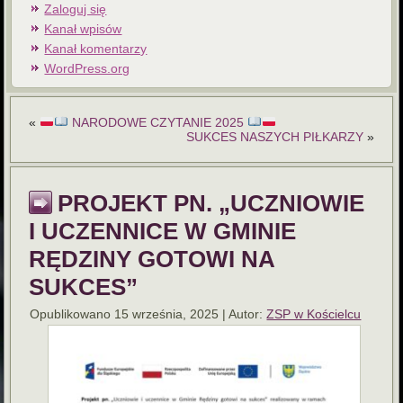
Zaloguj się
Kanał wpisów
Kanał komentarzy
WordPress.org
«
NARODOWE CZYTANIE 2025
SUKCES NASZYCH PIŁKARZY
»
PROJEKT PN. „UCZNIOWIE
I UCZENNICE W GMINIE
RĘDZINY GOTOWI NA
SUKCES”
Opublikowano
15 września, 2025
|
Autor:
ZSP w Kościelcu