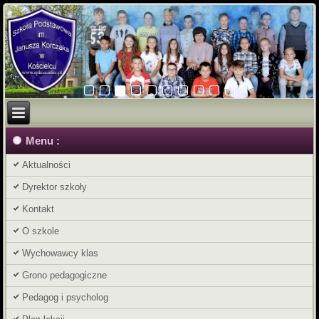
Menu :
Aktualności
Dyrektor szkoły
Kontakt
O szkole
Wychowawcy klas
Grono pedagogiczne
Pedagog i psycholog