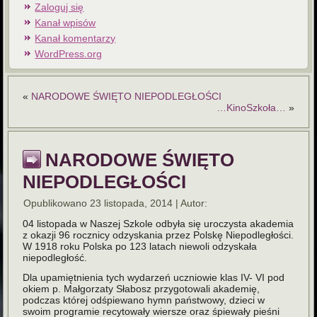
Zaloguj się
Kanał wpisów
Kanał komentarzy
WordPress.org
«
NARODOWE ŚWIĘTO NIEPODLEGŁOŚCI
…KinoSzkoła…
»
NARODOWE ŚWIĘTO
NIEPODLEGŁOŚCI
Opublikowano
23 listopada, 2014
|
Autor:
04 listopada w Naszej Szkole odbyła się uroczysta akademia
z okazji 96 rocznicy odzyskania przez Polskę Niepodległości.
W 1918 roku Polska po 123 latach niewoli odzyskała
niepodległość.
Dla upamiętnienia tych wydarzeń uczniowie klas IV- VI pod
okiem p. Małgorzaty Słabosz przygotowali akademię,
podczas której odśpiewano hymn państwowy, dzieci w
swoim programie recytowały wiersze oraz śpiewały pieśni