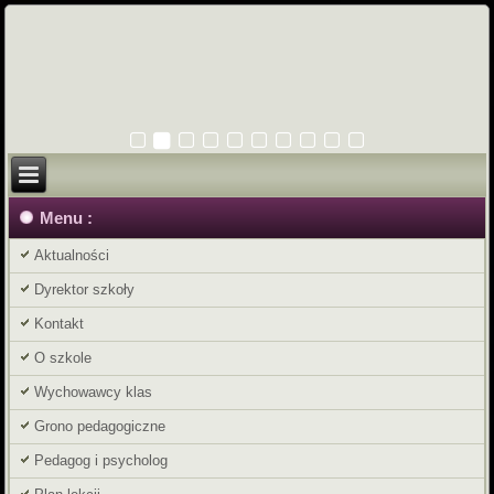
Menu :
Aktualności
Dyrektor szkoły
Kontakt
O szkole
Wychowawcy klas
Grono pedagogiczne
Pedagog i psycholog