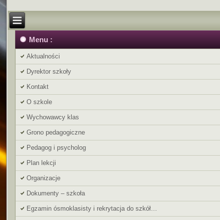
Menu :
Aktualności
Dyrektor szkoły
Kontakt
O szkole
Wychowawcy klas
Grono pedagogiczne
Pedagog i psycholog
Plan lekcji
Organizacje
Dokumenty – szkoła
Egzamin ósmoklasisty i rekrytacja do szkół…