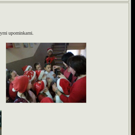
bnymi upominkami.