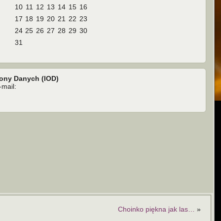
10
11
12
13
14
15
16
17
18
19
20
21
22
23
24
25
26
27
28
29
30
31
rony Danych (IOD)
mail:
Choinko piękna jak las…
»