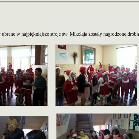
ły ubrane w najpiękniejsze stroje św. Mikołaja zostały nagrodzone dro