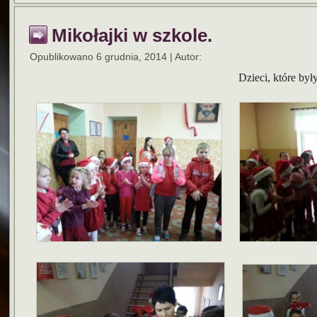
Mikołajki w szkole.
Opublikowano
6 grudnia, 2014
|
Autor:
Dzieci, które by