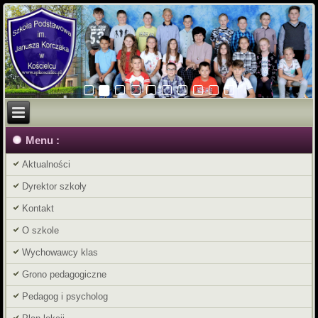
Menu :
Aktualności
Dyrektor szkoły
Kontakt
O szkole
Wychowawcy klas
Grono pedagogiczne
Pedagog i psycholog