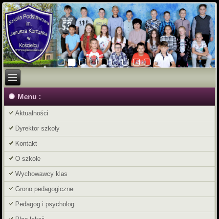
Menu :
Aktualności
Dyrektor szkoły
Kontakt
O szkole
Wychowawcy klas
Grono pedagogiczne
Pedagog i psycholog