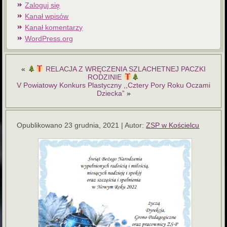
Zaloguj się
Kanał wpisów
Kanał komentarzy
WordPress.org
«
RELACJA Z WRĘCZENIA SZLACHETNEJ PACZKI
RODZINIE
V Powiatowy Konkurs Plastyczny ,,Cztery Pory Roku Oczami
Dziecka”
»
Opublikowano
23 grudnia, 2021
|
Autor:
ZSP w Kościelcu