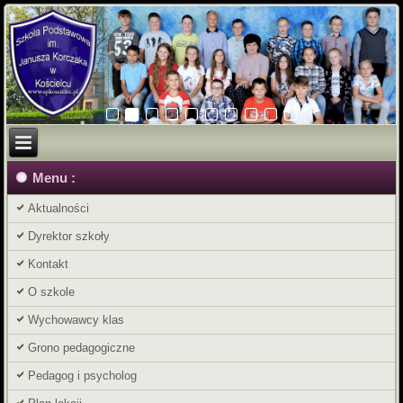
Menu :
Aktualności
Dyrektor szkoły
Kontakt
O szkole
Wychowawcy klas
Grono pedagogiczne
Pedagog i psycholog