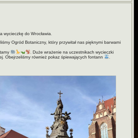
 na wycieczkę do Wrocławia.
iliśmy Ogród Botaniczny, który przywitał nas pięknymi barwami
potamy
. Duże wrażenie na uczestnikach wycieczki
ej. Obejrzeliśmy również pokaz śpiewających fontann
.