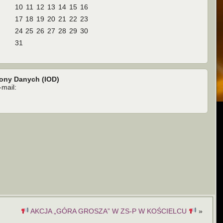
10
11
12
13
14
15
16
17
18
19
20
21
22
23
24
25
26
27
28
29
30
31
rony Danych (IOD)
mail:
AKCJA „GÓRA GROSZA” W ZS-P W KOŚCIELCU
»