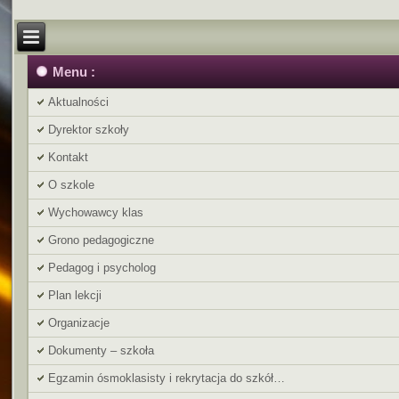
Menu :
Aktualności
Dyrektor szkoły
Kontakt
O szkole
Wychowawcy klas
Grono pedagogiczne
Pedagog i psycholog
Plan lekcji
Organizacje
Dokumenty – szkoła
Egzamin ósmoklasisty i rekrytacja do szkół…