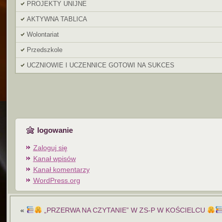
PROJEKTY UNIJNE
AKTYWNA TABLICA
Wolontariat
Przedszkole
UCZNIOWIE I UCZENNICE GOTOWI NA SUKCES
logowanie
Zaloguj się
Kanał wpisów
Kanał komentarzy
WordPress.org
«
„PRZERWA NA CZYTANIE” W ZS-P W KOŚCIELCU