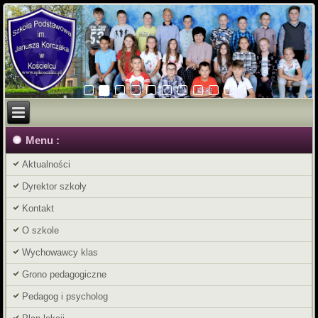
Menu :
Aktualności
Dyrektor szkoły
Kontakt
O szkole
Wychowawcy klas
Grono pedagogiczne
Pedagog i psycholog