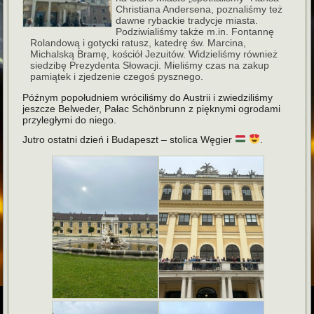
Christiana Andersena, poznaliśmy też
dawne rybackie tradycje miasta.
Podziwialiśmy także m.in. Fontannę
Rolandową i gotycki ratusz, katedrę św. Marcina,
Michalską Bramę, kościół Jezuitów. Widzieliśmy również
siedzibę Prezydenta Słowacji. Mieliśmy czas na zakup
pamiątek i zjedzenie czegoś pysznego.
Późnym popołudniem wróciliśmy do Austrii i zwiedziliśmy
jeszcze Belweder, Pałac Schönbrunn z pięknymi ogrodami
przyległymi do niego.
Jutro ostatni dzień i Budapeszt – stolica Węgier
.