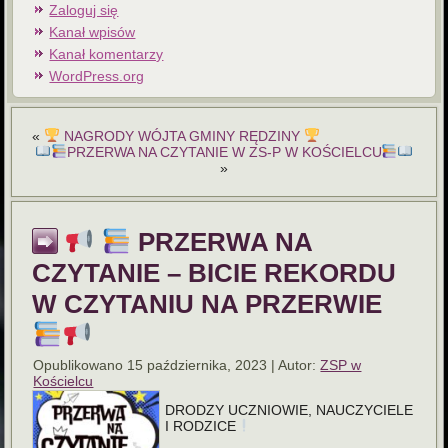
Zaloguj się
Kanał wpisów
Kanał komentarzy
WordPress.org
«
NAGRODY WÓJTA GMINY RĘDZINY
PRZERWA NA CZYTANIE W ZS-P W KOŚCIELCU
»
PRZERWA NA
CZYTANIE – BICIE REKORDU
W CZYTANIU NA PRZERWIE
Opublikowano
15 października, 2023
|
Autor:
ZSP w
Kościelcu
DRODZY UCZNIOWIE, NAUCZYCIELE
I RODZICE