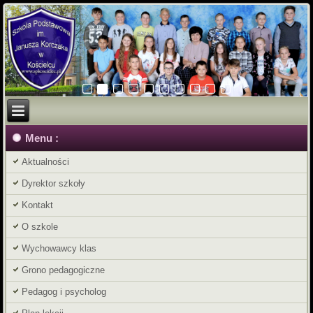
Menu :
Aktualności
Dyrektor szkoły
Kontakt
O szkole
Wychowawcy klas
Grono pedagogiczne
Pedagog i psycholog