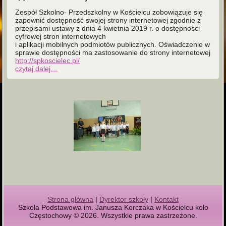
Zespół Szkolno- Przedszkolny w Kościelcu zobowiązuje się
zapewnić dostępność swojej strony internetowej zgodnie z
przepisami ustawy z dnia 4 kwietnia 2019 r. o dostępności
cyfrowej stron internetowych
i aplikacji mobilnych podmiotów publicznych. Oświadczenie w
sprawie dostępności ma zastosowanie do strony internetowej
http://spkoscielec.pl/
czytaj dalej…
Strona główna
|
Dyrektor szkoły
|
Kontakt
Szkoła Podstawowa im. Janusza Korczaka w Kościelcu koło
Częstochowy © 2026. Wszystkie prawa zastrzeżone.
Zespół na wesele