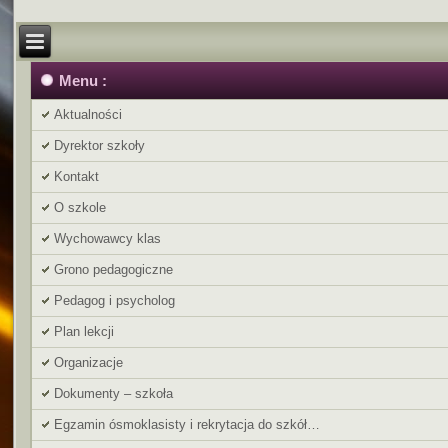
Menu :
Aktualności
Dyrektor szkoły
Kontakt
O szkole
Wychowawcy klas
Grono pedagogiczne
Pedagog i psycholog
Plan lekcji
Organizacje
Dokumenty – szkoła
Egzamin ósmoklasisty i rekrytacja do szkół…