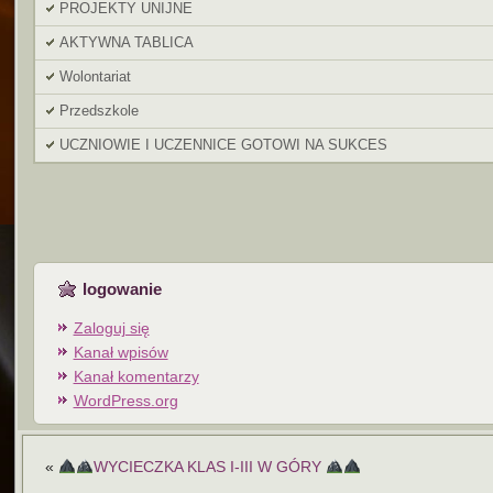
PROJEKTY UNIJNE
AKTYWNA TABLICA
Wolontariat
Przedszkole
UCZNIOWIE I UCZENNICE GOTOWI NA SUKCES
logowanie
Zaloguj się
Kanał wpisów
Kanał komentarzy
WordPress.org
«
WYCIECZKA KLAS I-III W GÓRY