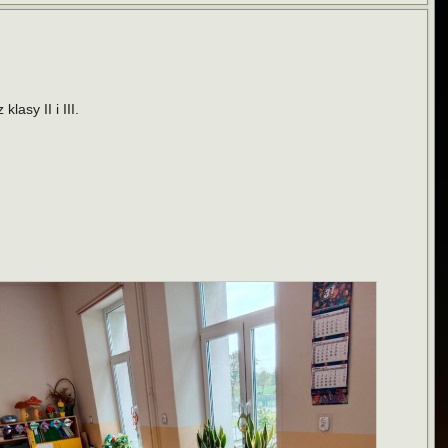
lasy II i III.