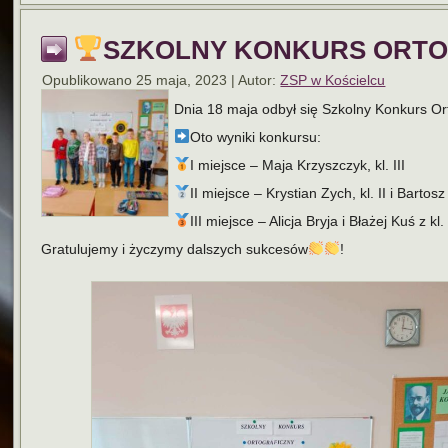
SZKOLNY KONKURS ORTO
Opublikowano
25 maja, 2023
|
Autor:
ZSP w Kościelcu
Dnia 18 maja odbył się Szkolny Konkurs Ortogr
Oto wyniki konkursu:
I miejsce – Maja Krzyszczyk, kl. III
II miejsce – Krystian Zych, kl. II i Bartosz
III miejsce – Alicja Bryja i Błażej Kuś z kl. 
Gratulujemy i życzymy dalszych sukcesów
!