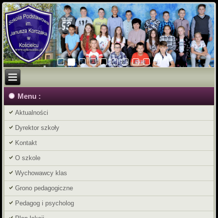
Menu :
Aktualności
Dyrektor szkoły
Kontakt
O szkole
Wychowawcy klas
Grono pedagogiczne
Pedagog i psycholog