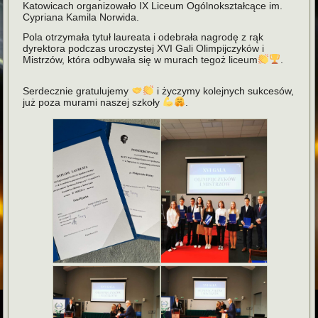
Katowicach organizowało IX Liceum Ogólnokształcące im.
Cypriana Kamila Norwida.
Pola otrzymała tytuł laureata i odebrała nagrodę z rąk
dyrektora podczas uroczystej XVI Gali Olimpijczyków i
Mistrzów, która odbywała się w murach tegoż liceum
.
Serdecznie gratulujemy
i życzymy kolejnych sukcesów,
już poza murami naszej szkoły
.