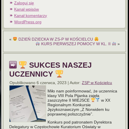
Zaloguj się
Kanał wpisów
Kanał komentarzy
WordPress.org
«
DZIEŃ DZIECKA W ZS-P W KOŚCIELCU
KURS PIERWSZEJ POMOCY W KL. II
»
SUKCES NASZEJ
UCZENNICY
Opublikowano
6 czerwca, 2023
|
Autor:
ZSP w Kościelcu
Miło nam poinformować, że uczennica
klasy VIII Pola Pijanka zajęła
zaszczytne II MIEJSCE
w XX
Regionalnym Konkursie
Językoznawczym „Z Norwidem ku
poprawnej polszczyźnie”.
Konkurs pod patronatem Dyrektora
Delegatury w Częstochowie Kuratorium Oświaty w