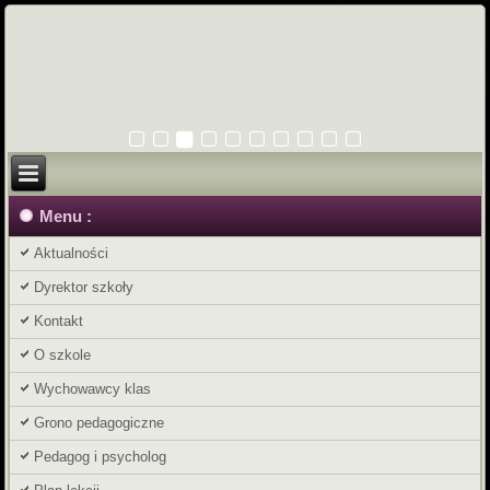
Menu :
Aktualności
Dyrektor szkoły
Kontakt
O szkole
Wychowawcy klas
Grono pedagogiczne
Pedagog i psycholog