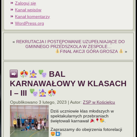
Zaloguj się
Kanał wpisów
Kanał komentarzy
WordPress.org
«
REKRUTACJA I POSTĘPOWANIE UZUPEŁNIAJĄCE DO
GMINNEGO PRZEDSZKOLA W ZESPOLE…
FINAŁ AKCJI GÓRA GROSZA
»
BAL
KARNAWAŁOWY W KLASACH
I – III
Opublikowano
3 lutego, 2023
|
Autor:
ZSP w Kościelcu
Dziś uczniowie klas młodszych w
spektakularnych przebraniach
świętowali karnawał
.
Zapraszamy do obejrzenia fotorelacji
!