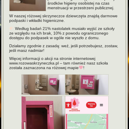
środków higieny osobistej na czas
menstruacji w przestrzeni publicznej.
W naszej różowej skrzyneczce dziewczęta znajdą darmowe
podpaski i wkładki higieniczne.
Według badań 21% nastolatek musiało wyjść ze szkoły
ze względu na ich brak, 10% z powodu ograniczonego
dostępu do podpasek w ogóle nie wyszło z domu.
Działamy zgodnie z zasadą: weź, jeśli potrzebujesz, zostaw,
jeśli masz nadmiar!
Więcej informacji o akcji na stronie internetowej
www.rozowaskrzyneczka.pl – tam również nasz szkoła
została zaznaczona na różowej mapie
!