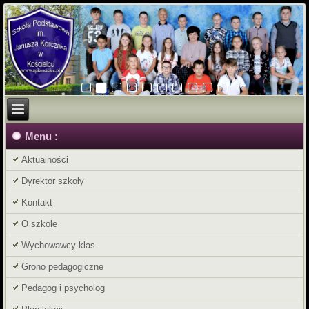
Menu :
Aktualności
Dyrektor szkoły
Kontakt
O szkole
Wychowawcy klas
Grono pedagogiczne
Pedagog i psycholog