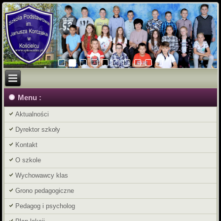
Menu :
Aktualności
Dyrektor szkoły
Kontakt
O szkole
Wychowawcy klas
Grono pedagogiczne
Pedagog i psycholog