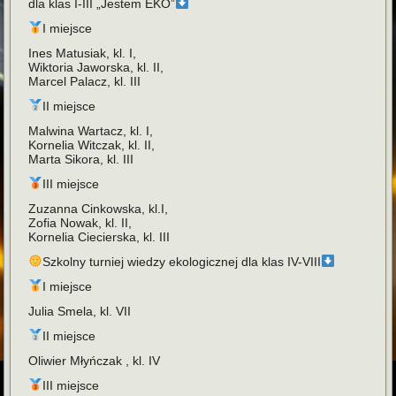
dla klas I-III „Jestem EKO”
I miejsce
Ines Matusiak, kl. I,
Wiktoria Jaworska, kl. II,
Marcel Palacz, kl. III
II miejsce
Malwina Wartacz, kl. I,
Kornelia Witczak, kl. II,
Marta Sikora, kl. III
III miejsce
Zuzanna Cinkowska, kl.I,
Zofia Nowak, kl. II,
Kornelia Ciecierska, kl. III
Szkolny turniej wiedzy ekologicznej dla klas IV-VIII
I miejsce
Julia Smela, kl. VII
II miejsce
Oliwier Młyńczak , kl. IV
III miejsce