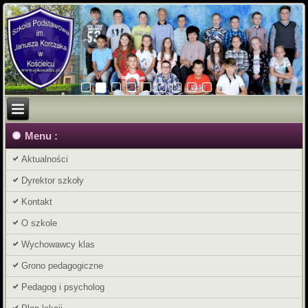
Menu :
Aktualności
Dyrektor szkoły
Kontakt
O szkole
Wychowawcy klas
Grono pedagogiczne
Pedagog i psycholog