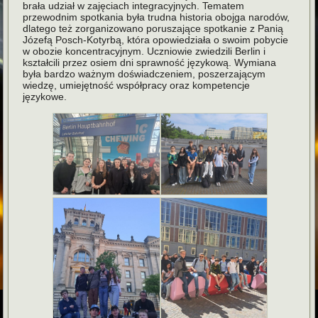
brała udział w zajęciach integracyjnych. Tematem
przewodnim spotkania była trudna historia obojga narodów,
dlatego też zorganizowano poruszające spotkanie z Panią
Józefą Posch-Kotyrbą, która opowiedziała o swoim pobycie
w obozie koncentracyjnym. Uczniowie zwiedzili Berlin i
kształcili przez osiem dni sprawność językową. Wymiana
była bardzo ważnym doświadczeniem, poszerzającym
wiedzę, umiejętność współpracy oraz kompetencje
językowe.