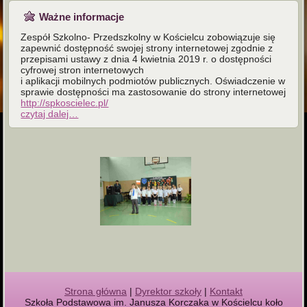
Ważne informacje
Zespół Szkolno- Przedszkolny w Kościelcu zobowiązuje się
zapewnić dostępność swojej strony internetowej zgodnie z
przepisami ustawy z dnia 4 kwietnia 2019 r. o dostępności
cyfrowej stron internetowych
i aplikacji mobilnych podmiotów publicznych. Oświadczenie w
sprawie dostępności ma zastosowanie do strony internetowej
http://spkoscielec.pl/
czytaj dalej…
Strona główna
|
Dyrektor szkoły
|
Kontakt
Szkoła Podstawowa im. Janusza Korczaka w Kościelcu koło