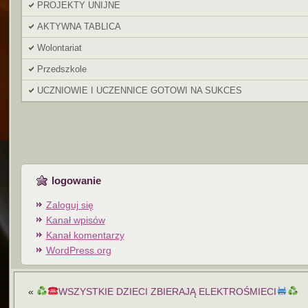
PROJEKTY UNIJNE
AKTYWNA TABLICA
Wolontariat
Przedszkole
UCZNIOWIE I UCZENNICE GOTOWI NA SUKCES
logowanie
Zaloguj się
Kanał wpisów
Kanał komentarzy
WordPress.org
«
WSZYSTKIE DZIECI ZBIERAJĄ ELEKTROŚMIECI