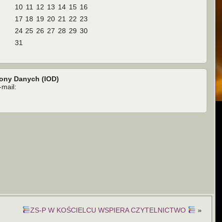
10
11
12
13
14
15
16
17
18
19
20
21
22
23
24
25
26
27
28
29
30
31
rony Danych (IOD)
mail:
ZS-P W KOŚCIELCU WSPIERA CZYTELNICTWO
»