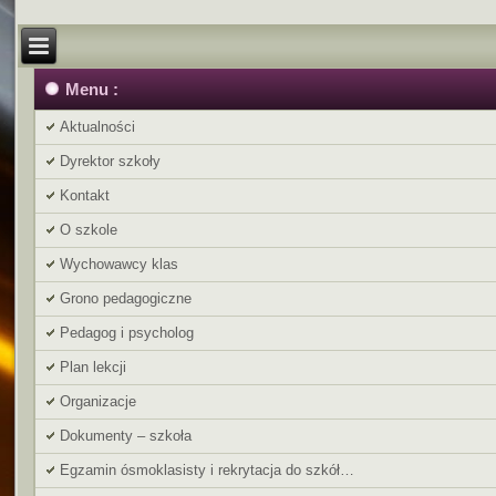
Menu :
Aktualności
Dyrektor szkoły
Kontakt
O szkole
Wychowawcy klas
Grono pedagogiczne
Pedagog i psycholog
Plan lekcji
Organizacje
Dokumenty – szkoła
Egzamin ósmoklasisty i rekrytacja do szkół…