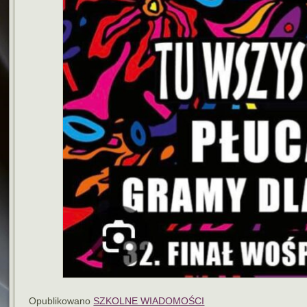
Opublikowano
SZKOLNE WIADOMOŚCI