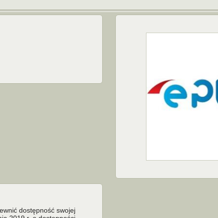
pewnić dostępność swojej
nia 2019 r. o dostępności