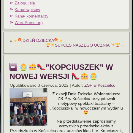
Zaloguj się
Kanał wpisów
Kanał komentarzy
WordPress.org
«
DZIEŃ DZIECKA
SUKCES NASZEGO UCZNIA
»
”KOPCIUSZEK” W
NOWEJ WERSJI
Opublikowano
3 czerwca, 2022
|
Autor:
ZSP w Kościelcu
Z okazji Dnia Dziecka Wolontariusze
ZS-P w Kościelcu przygotowali
nietypowy spektakl teatralny –
„Kopciuszka” w nowoczesnym wydaniu
.
Na przedstawienie zaprosiliśmy
wszystkich przedszkolaków z
Przedszkola w Kościelcu oraz uczniów klas I-IV. Kopciuszek,