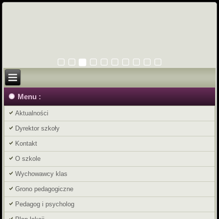
Menu :
Aktualności
Dyrektor szkoły
Kontakt
O szkole
Wychowawcy klas
Grono pedagogiczne
Pedagog i psycholog