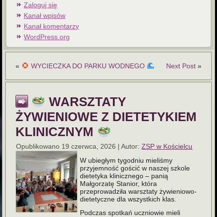
Zaloguj się
Kanał wpisów
Kanał komentarzy
WordPress.org
«
WYCIECZKA DO PARKU WODNEGO
Next Post
»
WARSZTATY
ŻYWIENIOWE Z DIETETYKIEM
KLINICZNYM
Opublikowano
19 czerwca, 2026
|
Autor:
ZSP w Kościelcu
W ubiegłym tygodniu mieliśmy
przyjemność gościć w naszej szkole
dietetyka klinicznego – panią
Małgorzatę Stanior, która
przeprowadziła warsztaty żywieniowo-
dietetyczne dla wszystkich klas.
Podczas spotkań uczniowie mieli