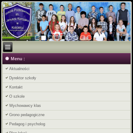
Menu :
Aktualności
Dyrektor szkoły
Kontakt
O szkole
Wychowawcy klas
Grono pedagogiczne
Pedagog i psycholog