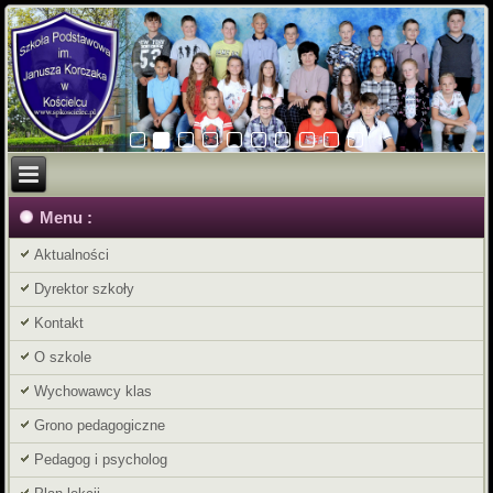
Menu :
Aktualności
Dyrektor szkoły
Kontakt
O szkole
Wychowawcy klas
Grono pedagogiczne
Pedagog i psycholog