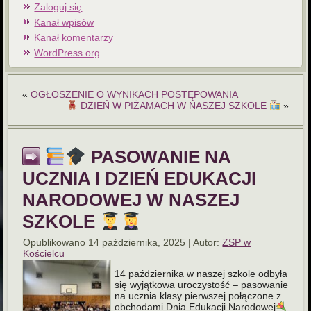
Zaloguj się
Kanał wpisów
Kanał komentarzy
WordPress.org
«
OGŁOSZENIE O WYNIKACH POSTĘPOWANIA
DZIEŃ W PIŻAMACH W NASZEJ SZKOLE
»
PASOWANIE NA
UCZNIA I DZIEŃ EDUKACJI
NARODOWEJ W NASZEJ
SZKOLE
Opublikowano
14 października, 2025
|
Autor:
ZSP w
Kościelcu
14 października w naszej szkole odbyła
się wyjątkowa uroczystość – pasowanie
na ucznia klasy pierwszej połączone z
obchodami Dnia Edukacji Narodowej