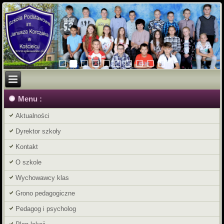
Menu :
Aktualności
Dyrektor szkoły
Kontakt
O szkole
Wychowawcy klas
Grono pedagogiczne
Pedagog i psycholog