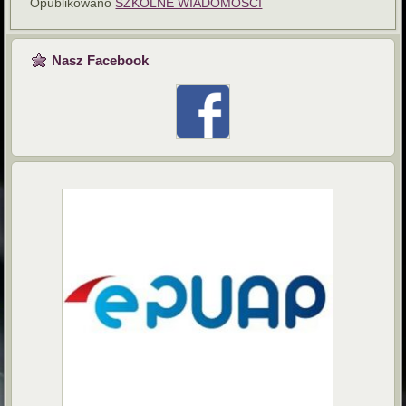
Opublikowano
SZKOLNE WIADOMOŚCI
Nasz Facebook