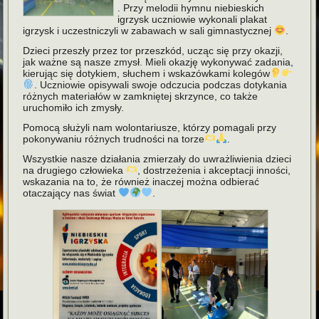
. Przy melodii hymnu niebieskich
igrzysk uczniowie wykonali plakat
igrzysk i uczestniczyli w zabawach w sali gimnastycznej
.
Dzieci przeszły przez tor przeszkód, ucząc się przy okazji,
jak ważne są nasze zmysł. Mieli okazję wykonywać zadania,
kierując się dotykiem, słuchem i wskazówkami kolegów
. Uczniowie opisywali swoje odczucia podczas dotykania
różnych materiałów w zamkniętej skrzynce, co także
uruchomiło ich zmysły.
Pomocą służyli nam wolontariusze, którzy pomagali przy
pokonywaniu różnych trudności na torze
.
Wszystkie nasze działania zmierzały do uwrażliwienia dzieci
na drugiego człowieka
, dostrzeżenia i akceptacji inności,
wskazania na to, że również inaczej można odbierać
otaczający nas świat
.