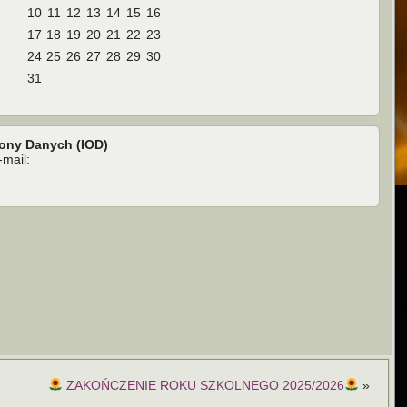
10
11
12
13
14
15
16
17
18
19
20
21
22
23
24
25
26
27
28
29
30
31
rony Danych (IOD)
mail:
ZAKOŃCZENIE ROKU SZKOLNEGO 2025/2026
»