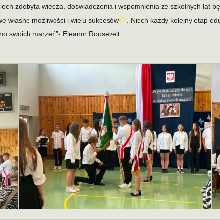
ech zdobyta wiedza, doświadczenia i wspomnienia ze szkolnych lat b
 własne możliwości i wielu sukcesów
. Niech każdy kolejny etap edu
ękno swoich marzeń”- Eleanor Roosevelt