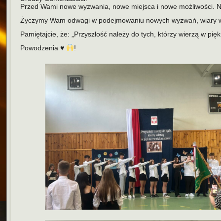
Przed Wami nowe wyzwania, nowe miejsca i nowe możliwości. Ni
Życzymy Wam odwagi w podejmowaniu nowych wyzwań, wiary we
Pamiętajcie, że: „Przyszłość należy do tych, którzy wierzą w pi
Powodzenia
♥️
!