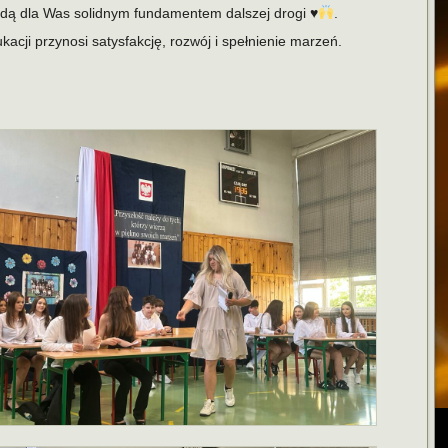
ędą dla Was solidnym fundamentem dalszej drogi
♥️
.
kacji przynosi satysfakcję, rozwój i spełnienie marzeń.