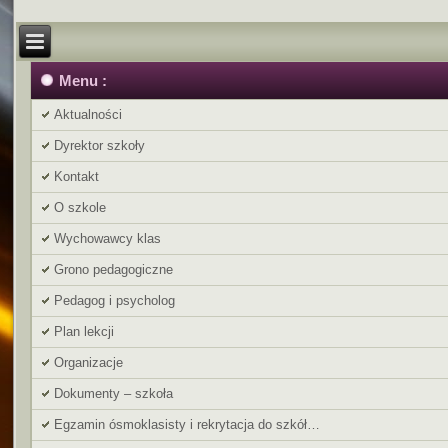
Menu :
Aktualności
Dyrektor szkoły
Kontakt
O szkole
Wychowawcy klas
Grono pedagogiczne
Pedagog i psycholog
Plan lekcji
Organizacje
Dokumenty – szkoła
Egzamin ósmoklasisty i rekrytacja do szkół…