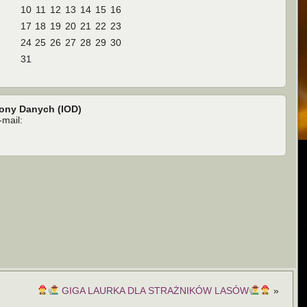
10
11
12
13
14
15
16
17
18
19
20
21
22
23
24
25
26
27
28
29
30
31
rony Danych (IOD)
mail:
GIGA LAURKA DLA STRAŻNIKÓW LASÓW
»