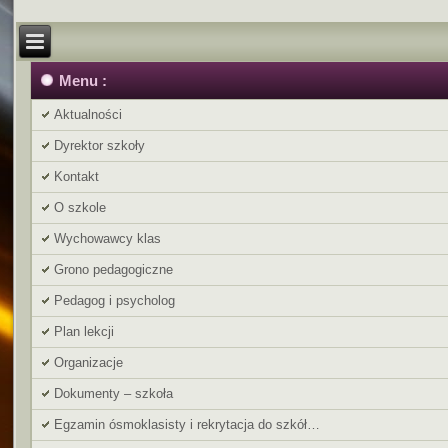
Menu :
Aktualności
Dyrektor szkoły
Kontakt
O szkole
Wychowawcy klas
Grono pedagogiczne
Pedagog i psycholog
Plan lekcji
Organizacje
Dokumenty – szkoła
Egzamin ósmoklasisty i rekrytacja do szkół…