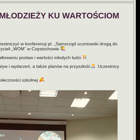
 MŁODZIEŻY KU WARTOŚCIOM
estniczyć w konferencji pt. „Samorząd uczniowski drogą do
zycieli „WOM” w Częstochowie
.
łtowaniu postaw i wartości młodych ludzi
.
atyw i wydarzeń, a także planów na przyszłość
. Uczestnicy
połeczności szkolnej
.