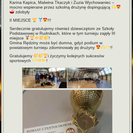
Karina Kapica, Malwina Tkaczyk i Zuzia Wychowaniec –
mocno wspierane przez szkolną drużynę dopingującą
zdobyły
II MIEJSCE
!!!
Serdecznie gratulujemy również dziewczętom ze Szkoły
Podstawowej w Rudnikach, które w tym turnieju zajęły III
miejsce
!
Gmina Rędziny może być dumna, gdyż podium w
powiatowym turnieju zdominowały jej drużyny
!!
Gratulujemy
i życzymy kolejnych sukcesów
sportowych
!