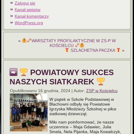
Zaloguj się
Kanał wpisów
Kanał komentarzy
WordPress.org
«
WARSZTATY PROFILAKTYCZNE W ZS-P W
KOŚCIELCU
SZLACHETNA PACZKA
»
POWIATOWY SUKCES
NASZYCH SIATKAREK
Opublikowano
16 grudnia, 2024
|
Autor:
ZSP w Kościelcu
W piątek w Szkole Podstawowej w
Blachowni odbyły się Powiatowe
Igrzyska Młodzieży Szkolnej w piłce
siatkowej dziewcząt.
Miło nam poinformować, że nasze
uczennice – Maja Gdawiec, Julia
Smela, Nela Pijanka, Maja Kowalczyk,