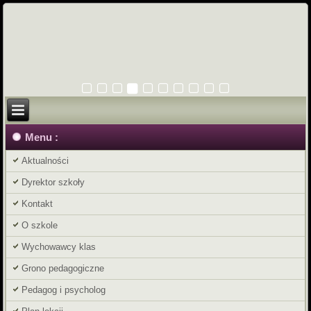
Menu :
Aktualności
Dyrektor szkoły
Kontakt
O szkole
Wychowawcy klas
Grono pedagogiczne
Pedagog i psycholog