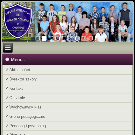
Menu :
Aktualności
Dyrektor szkoły
Kontakt
O szkole
Wychowawcy klas
Grono pedagogiczne
Pedagog i psycholog