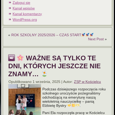
Zaloguj się
Kanał wpisów
Kanał komentarzy
WordPress.org
«
ROK SZKOLNY 2025/2026 – CZAS START
Next Post
»
WAŻNE SĄ TYLKO TE
DNI, KTÓRYCH JESZCZE NIE
ZNAMY…
Opublikowano
1 września, 2025
|
Autor:
ZSP w Kościelcu
Podczas dzisiejszego rozpoczęcia roku
szkolnego uroczyście pożegnaliśmy
odchodzącą na emeryturę naszą
wieloletnią nauczycielkę – panią
Elżbietę Bystry
.
Pani Ela rozpoczęła pracę w Kościelcu