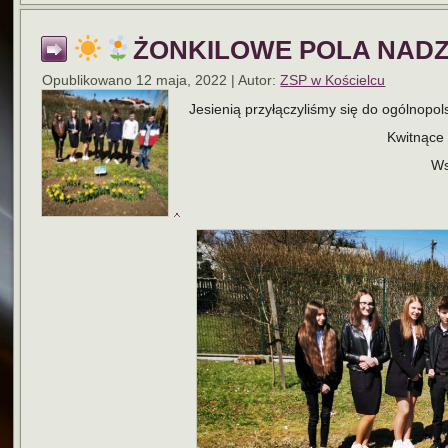
ŻONKILOWE POLA NADZI
Opublikowano
12 maja, 2022
|
Autor:
ZSP w Kościelcu
Jesienią przyłączyliśmy się do ogólnopols
Kwitnące 
Ws