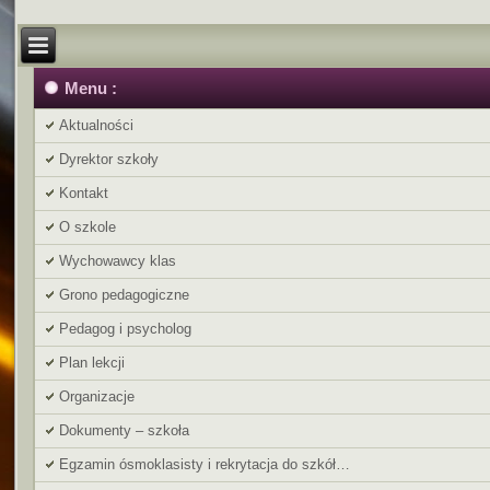
Menu :
Aktualności
Dyrektor szkoły
Kontakt
O szkole
Wychowawcy klas
Grono pedagogiczne
Pedagog i psycholog
Plan lekcji
Organizacje
Dokumenty – szkoła
Egzamin ósmoklasisty i rekrytacja do szkół…