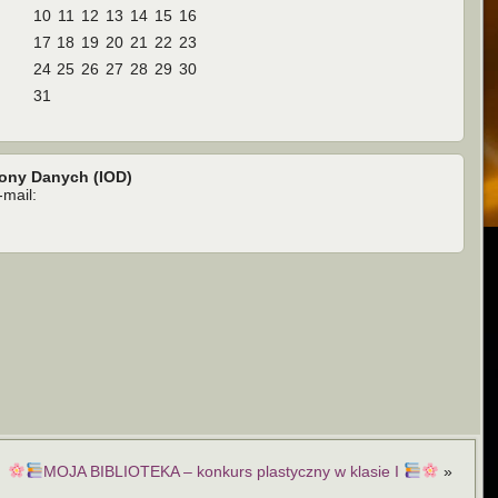
10
11
12
13
14
15
16
17
18
19
20
21
22
23
24
25
26
27
28
29
30
31
rony Danych (IOD)
mail:
MOJA BIBLIOTEKA – konkurs plastyczny w klasie I
»