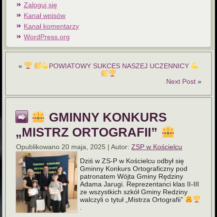
Zaloguj się
Kanał wpisów
Kanał komentarzy
WordPress.org
«
POWIATOWY SUKCES NASZEJ UCZENNICY
Next Post
»
GMINNY KONKURS
„MISTRZ ORTOGRAFII”
Opublikowano
20 maja, 2025
|
Autor:
ZSP w Kościelcu
Dziś w ZS-P w Kościelcu odbył się
Gminny Konkurs Ortograficzny pod
patronatem Wójta Gminy Rędziny
Adama Jarugi. Reprezentanci klas II-III
ze wszystkich szkół Gminy Redziny
walczyli o tytuł „Mistrza Ortografii”
.