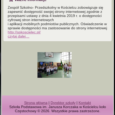
Zespół Szkolno- Przedszkolny w Kościelcu zobowiązuje się
zapewnić dostępność swojej strony internetowej zgodnie z
przepisami ustawy z dnia 4 kwietnia 2019 r. o dostępności
cyfrowej stron internetowych
i aplikacji mobilnych podmiotów publicznych. Oświadczenie w
sprawie dostępności ma zastosowanie do strony internetowej
http://spkoscielec.pl/
czytaj dalej…
Strona główna
|
Dyrektor szkoły
|
Kontakt
Szkoła Podstawowa im. Janusza Korczaka w Kościelcu koło
Częstochowy © 2026. Wszystkie prawa zastrzeżone.
Zespół na wesele