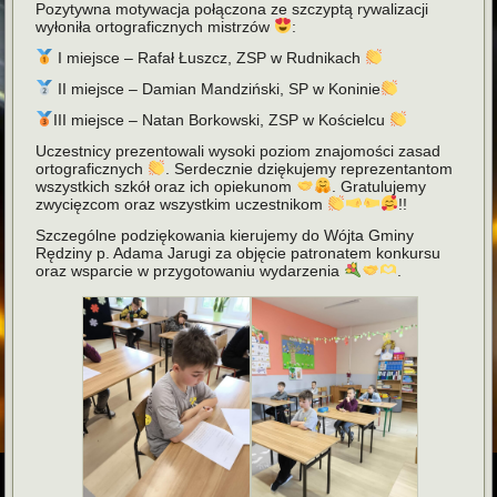
Pozytywna motywacja połączona ze szczyptą rywalizacji
wyłoniła ortograficznych mistrzów
:
I miejsce – Rafał Łuszcz, ZSP w Rudnikach
II miejsce – Damian Mandziński, SP w Koninie
III miejsce – Natan Borkowski, ZSP w Kościelcu
Uczestnicy prezentowali wysoki poziom znajomości zasad
ortograficznych
. Serdecznie dziękujemy reprezentantom
wszystkich szkół oraz ich opiekunom
. Gratulujemy
zwycięzcom oraz wszystkim uczestnikom
!!
Szczególne podziękowania kierujemy do Wójta Gminy
Rędziny p. Adama Jarugi za objęcie patronatem konkursu
oraz wsparcie w przygotowaniu wydarzenia
.