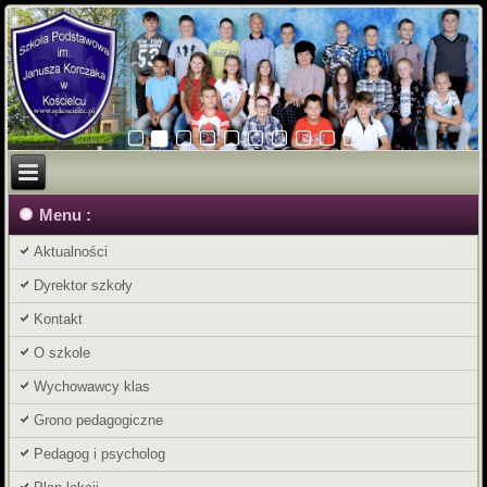
Menu :
Aktualności
Dyrektor szkoły
Kontakt
O szkole
Wychowawcy klas
Grono pedagogiczne
Pedagog i psycholog